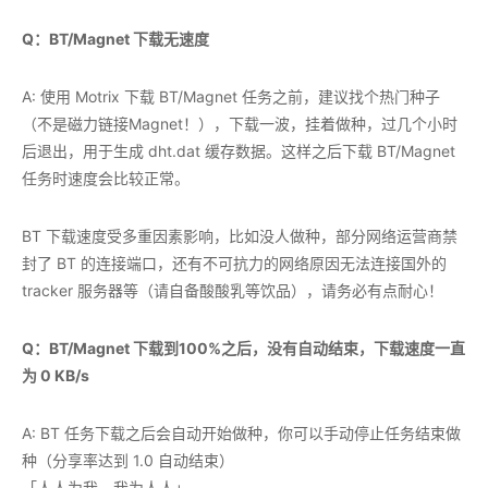
Q：BT/Magnet 下载无速度
A: 使用 Motrix 下载 BT/Magnet 任务之前，建议找个热门种子
（不是磁力链接Magnet！），下载一波，挂着做种，过几个小时
后退出，用于生成 dht.dat 缓存数据。这样之后下载 BT/Magnet
任务时速度会比较正常。
BT 下载速度受多重因素影响，比如没人做种，部分网络运营商禁
封了 BT 的连接端口，还有不可抗力的网络原因无法连接国外的
tracker 服务器等（请自备酸酸乳等饮品），请务必有点耐心！
Q：BT/Magnet 下载到100%之后，没有自动结束，下载速度一直
为 0 KB/s
A: BT 任务下载之后会自动开始做种，你可以手动停止任务结束做
种（分享率达到 1.0 自动结束）
「人人为我，我为人人」