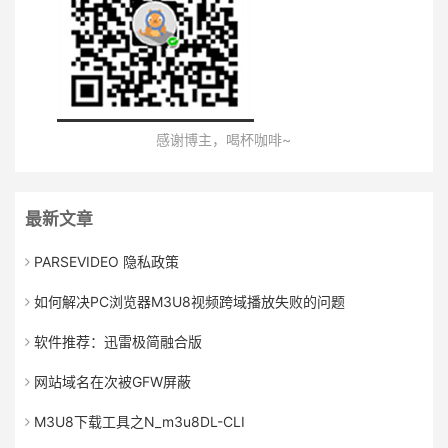
感谢博主，喝杯咖啡~
最新文章
PARSEVIDEO 隐私政策
如何解决PC浏览器M3U8视频跨域播放失败的问题
软件推荐：迅雷极简融合版
网站域名在次被GFW屏蔽
M3U8下载工具之N_m3u8DL-CLI