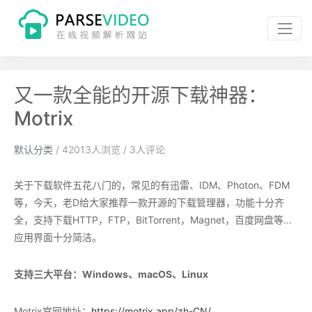
又一款全能的开源下载神器：
Motrix
默认分类
/
42013
人浏览 /
3
人评论
关于下载软件五花八门的，常见的有迅雷、IDM、Photon、FDM
等，今天，老D给大家推荐一款开源的下载管理器，功能十分齐
全，支持下载HTTP，FTP，BitTorrent，Magnet，百度网盘等...
应用界面十分简洁。
支持三大平台：Windows、macOS、Linux
Motrix官网地址：
https://motrix.app/zh-CN/