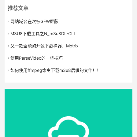
推荐文章
网站域名在次被GFW屏蔽
M3U8下载工具之N_m3u8DL-CLI
又一款全能的开源下载神器：Motrix
使用ParseVideo的一些技巧
如何使用ffmpeg命令下载m3u8后缀的文件！！