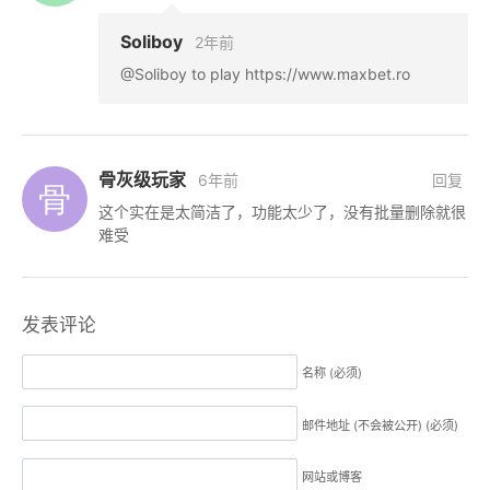
Soliboy
2年前
@Soliboy to play https://www.maxbet.ro
骨灰级玩家
6年前
回复
这个实在是太简洁了，功能太少了，没有批量删除就很
难受
发表评论
名称 (必须)
邮件地址 (不会被公开) (必须)
网站或博客